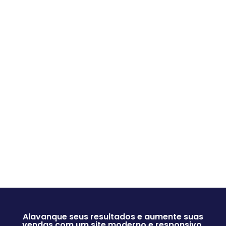
Alavanque seus resultados e aumente suas
vendas com um site moderno e responsivo.