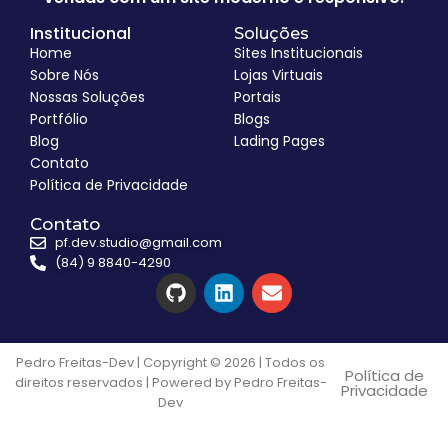
Institucional
Soluções
Home
Sites Institucionais
Sobre Nós
Lojas Virtuais
Nossas Soluções
Portais
Portfólio
Blogs
Blog
Lading Pages
Contato
Política de Privacidade
Contato
pf.dev.studio@gmail.com
(84) 9 8840-4290
Pedro Freitas-Dev | Copyright © 2026 | Todos os
Política de
direitos reservados | Powered by Pedro Freitas-
Privacidade
Dev