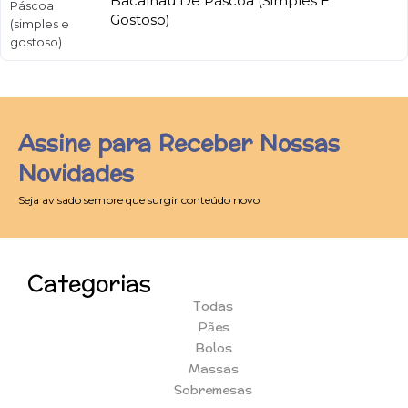
Bacalhau De Páscoa (simples E
Gostoso)
Assine para Receber Nossas
Novidades
Seja avisado sempre que surgir conteúdo novo
Categorias
Todas
Pães
Bolos
Massas
Sobremesas