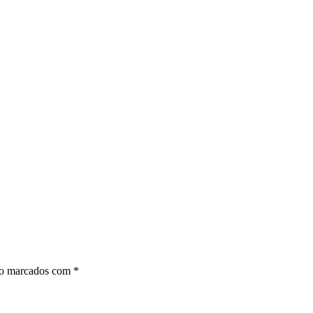
ão marcados com
*