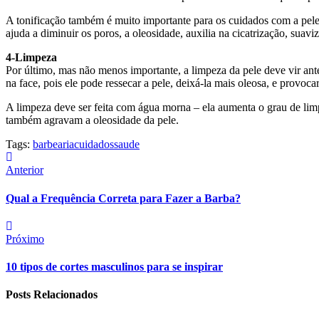
A tonificação também é muito importante para os cuidados com a pele
ajuda a diminuir os poros, a oleosidade, auxilia na cicatrização, suaviz
4-Limpeza
Por último, mas não menos importante, a limpeza da pele deve vir an
na face, pois ele pode ressecar a pele, deixá-la mais oleosa, e provoca
A limpeza deve ser feita com água morna – ela aumenta o grau de limpe
também agravam a oleosidade da pele.
Tags:
barbearia
cuidados
saude
Anterior
Qual a Frequência Correta para Fazer a Barba?
Próximo
10 tipos de cortes masculinos para se inspirar
Posts Relacionados