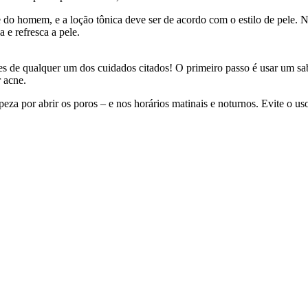
 do homem, e a loção tônica deve ser de acordo com o estilo de pele. 
a e refresca a pele.
tes de qualquer um dos cuidados citados! O primeiro passo é usar um sa
r acne.
za por abrir os poros – e nos horários matinais e noturnos. Evite o uso