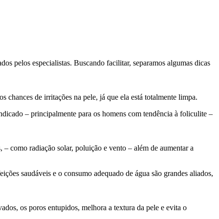
dos pelos especialistas. Buscando facilitar, separamos algumas dicas
chances de irritações na pele, já que ela está totalmente limpa.
ndicado – principalmente para os homens com tendência à foliculite –
, – como radiação solar, poluição e vento – além de aumentar a
efeições saudáveis e o consumo adequado de água são grandes aliados,
ados, os poros entupidos, melhora a textura da pele e evita o