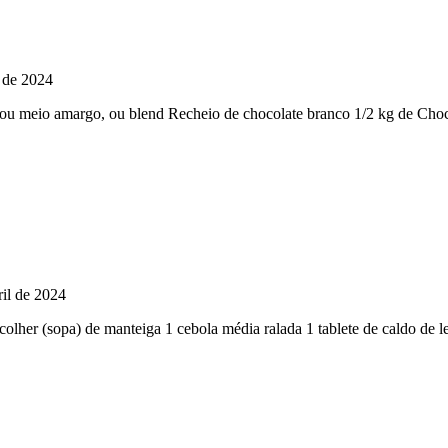
l de 2024
, ou meio amargo, ou blend Recheio de chocolate branco 1/2 kg de Choc
ril de 2024
1 colher (sopa) de manteiga 1 cebola média ralada 1 tablete de caldo de l