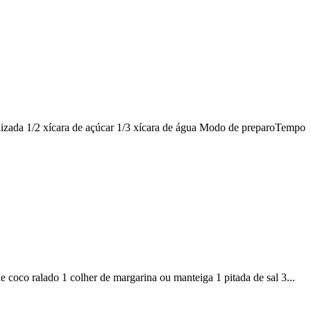
melizada 1/2 xícara de açúcar 1/3 xícara de água Modo de preparoTempo
de coco ralado 1 colher de margarina ou manteiga 1 pitada de sal 3...