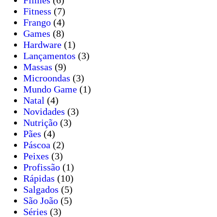
Filmes
(6)
Fitness
(7)
Frango
(4)
Games
(8)
Hardware
(1)
Lançamentos
(3)
Massas
(9)
Microondas
(3)
Mundo Game
(1)
Natal
(4)
Novidades
(3)
Nutrição
(3)
Pães
(4)
Páscoa
(2)
Peixes
(3)
Profissão
(1)
Rápidas
(10)
Salgados
(5)
São João
(5)
Séries
(3)