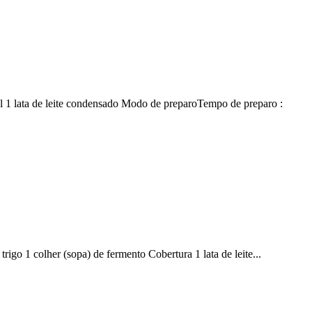
sal 1 lata de leite condensado Modo de preparoTempo de preparo :
trigo 1 colher (sopa) de fermento Cobertura 1 lata de leite...