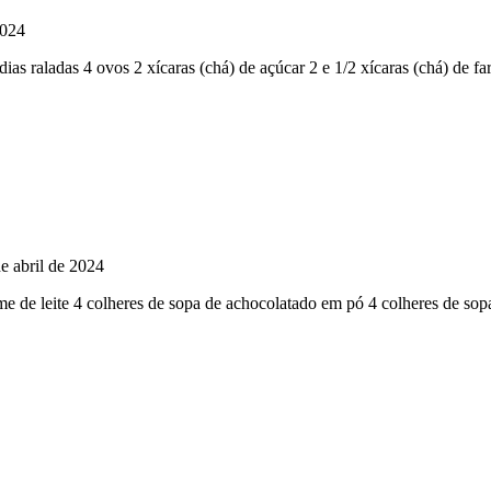
2024
ias raladas 4 ovos 2 xícaras (chá) de açúcar 2 e 1/2 xícaras (chá) de f
e abril de 2024
reme de leite 4 colheres de sopa de achocolatado em pó 4 colheres de 