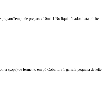
e preparoTempo de preparo : 10min1 No liquidificador, bata o leite
colher (sopa) de fermento em pó Cobertura 1 garrafa pequena de leite