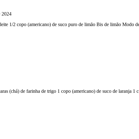
e 2024
e leite 1/2 copo (americano) de suco puro de limão Bis de limão Modo d
aras (chá) de farinha de trigo 1 copo (americano) de suco de laranja 1 