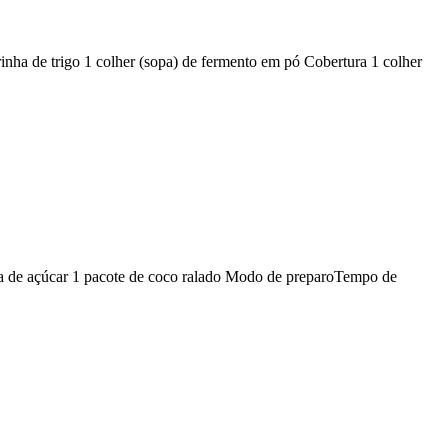
arinha de trigo 1 colher (sopa) de fermento em pó Cobertura 1 colher
sopa de açúcar 1 pacote de coco ralado Modo de preparoTempo de