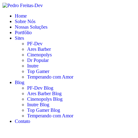
Home
Sobre Nós
Nossas Soluções
Portfólio
Sites
PF-Dev
Ares Barber
Cinenopolys
Dr Popular
Inutre
Top Gamer
Temperando com Amor
Blog
PF-Dev Blog
Ares Barber Blog
Cinenopolys Blog
Inutre Blog
Top Gamer Blog
Temperando com Amor
Contato