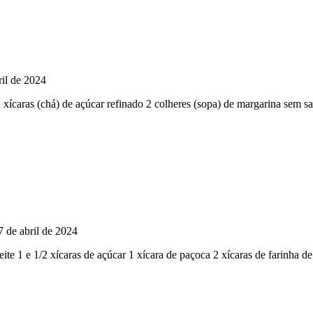
ril de 2024
 xícaras (chá) de açúcar refinado 2 colheres (sopa) de margarina sem 
7 de abril de 2024
ite 1 e 1/2 xícaras de açúcar 1 xícara de paçoca 2 xícaras de farinha de 