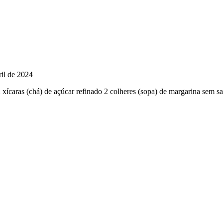
ril de 2024
 xícaras (chá) de açúcar refinado 2 colheres (sopa) de margarina sem 