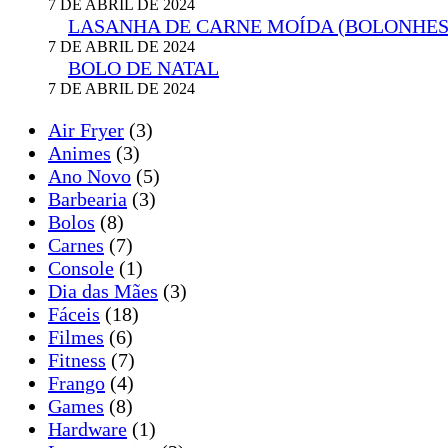
7 DE ABRIL DE 2024
LASANHA DE CARNE MOÍDA (BOLONHES
7 DE ABRIL DE 2024
BOLO DE NATAL
7 DE ABRIL DE 2024
Air Fryer
(3)
Animes
(3)
Ano Novo
(5)
Barbearia
(3)
Bolos
(8)
Carnes
(7)
Console
(1)
Dia das Mães
(3)
Fáceis
(18)
Filmes
(6)
Fitness
(7)
Frango
(4)
Games
(8)
Hardware
(1)