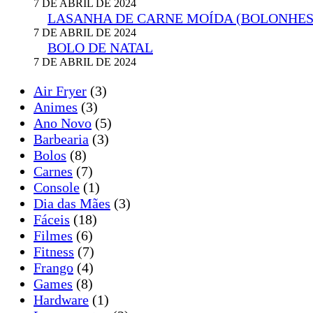
7 DE ABRIL DE 2024
LASANHA DE CARNE MOÍDA (BOLONHES
7 DE ABRIL DE 2024
BOLO DE NATAL
7 DE ABRIL DE 2024
Air Fryer
(3)
Animes
(3)
Ano Novo
(5)
Barbearia
(3)
Bolos
(8)
Carnes
(7)
Console
(1)
Dia das Mães
(3)
Fáceis
(18)
Filmes
(6)
Fitness
(7)
Frango
(4)
Games
(8)
Hardware
(1)