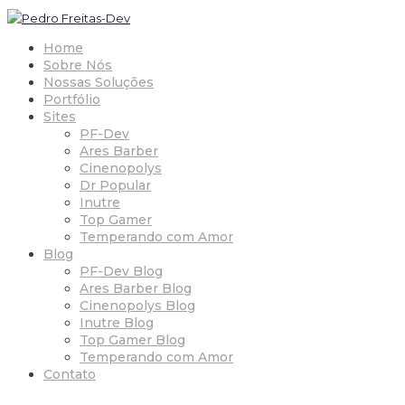
Home
Sobre Nós
Nossas Soluções
Portfólio
Sites
PF-Dev
Ares Barber
Cinenopolys
Dr Popular
Inutre
Top Gamer
Temperando com Amor
Blog
PF-Dev Blog
Ares Barber Blog
Cinenopolys Blog
Inutre Blog
Top Gamer Blog
Temperando com Amor
Contato