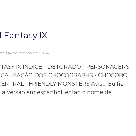
 Fantasy IX
stou
14 de março de 2024
ASY IX ÍNDICE - DETONADO - PERSONAGENS -
 LOCALIZAÇÃO DOS CHOCOGRAPHS - CHOCOBO
NTRAL - FRIENDLY MONSTERS Aviso: Eu fiz
 a versão em espanhol, então o nome de