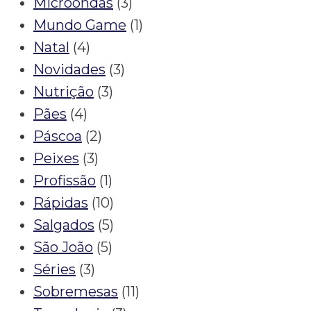
Microondas
(3)
Mundo Game
(1)
Natal
(4)
Novidades
(3)
Nutrição
(3)
Pães
(4)
Páscoa
(2)
Peixes
(3)
Profissão
(1)
Rápidas
(10)
Salgados
(5)
São João
(5)
Séries
(3)
Sobremesas
(11)