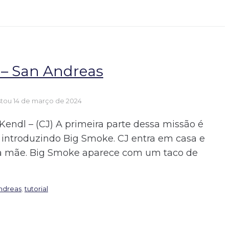
– San Andreas
stou
14 de março de 2024
Kendl – (CJ) A primeira parte dessa missão é
introduzindo Big Smoke. CJ entra em casa e
a mãe. Big Smoke aparece com um taco de
andreas
,
tutorial